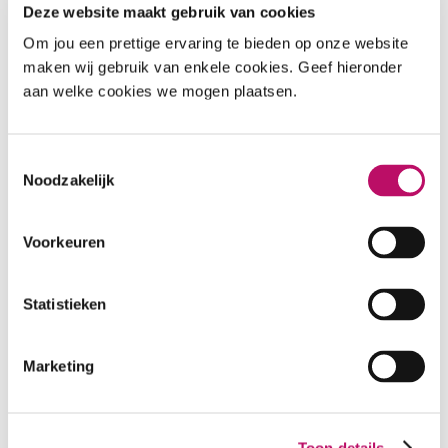
Deze website maakt gebruik van cookies
Om jou een prettige ervaring te bieden op onze website
maken wij gebruik van enkele cookies. Geef hieronder
aan welke cookies we mogen plaatsen.
Toestemmingsselectie
Noodzakelijk
Voorkeuren
Statistieken
04 APRIL 2025
De verkoop is gestart
Marketing
LEES MEER
Toon details