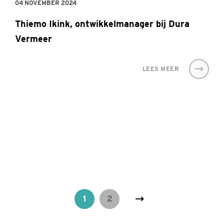
04 NOVEMBER 2024
Thiemo Ikink, ontwikkelmanager bij Dura
Vermeer
LEES MEER
1
2